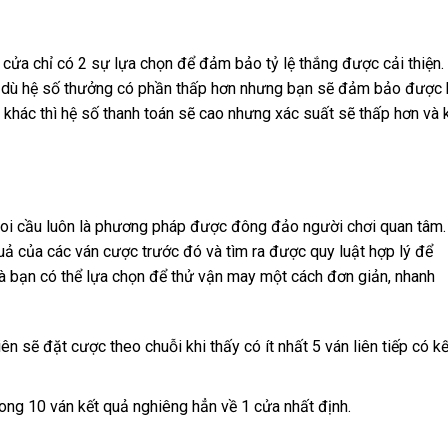
 cửa chỉ có 2 sự lựa chọn để đảm bảo tỷ lệ thắng được cải thiện.
 dù hệ số thưởng có phần thấp hơn nhưng bạn sẽ đảm bảo được
khác thì hệ số thanh toán sẽ cao nhưng xác suất sẽ thấp hơn và 
soi cầu luôn là phương pháp được đông đảo người chơi quan tâm.
uả của các ván cược trước đó và tìm ra được quy luật hợp lý để
à bạn có thể lựa chọn để thử vận may một cách đơn giản, nhanh
iên sẽ đặt cược theo chuỗi khi thấy có ít nhất 5 ván liên tiếp có kế
ong 10 ván kết quả nghiêng hẳn về 1 cửa nhất định.