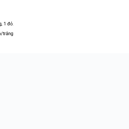
, 1 đỏ.
ỏ/trắng