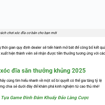
 cách chơi xóc đĩa cơ bản cho bạn mới
 thời gian quy định dealer sẽ tiến hành mở bát để công bố kết qu
xuất hiện thành viên sẽ nhận được tiền thưởng tương ứng với cá
 xóc đĩa săn thưởng khủng 2025
ãy cùng tìm hiểu nhanh về một số bí quyết có thể gia tăng tỷ lệ
ững chia sẻ dưới đây để khám phá kinh nghiệm từ cao thủ nhé!
– Tựa Game Đình Đám Khuấy Đảo Làng Cược