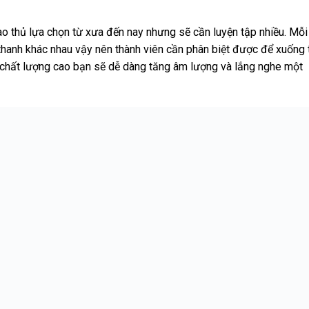
 thủ lựa chọn từ xưa đến nay nhưng sẽ cần luyện tập nhiều. Mỗi
thanh khác nhau vậy nên thành viên cần phân biệt được để xuống 
o chất lượng cao bạn sẽ dễ dàng tăng âm lượng và lắng nghe một