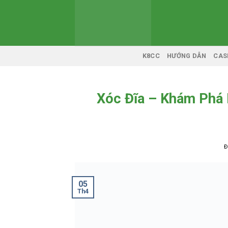
Bỏ
qua
nội
dung
K8CC
HƯỚNG DẪN
CAS
Xóc Đĩa – Khám Phá 
05
Th4