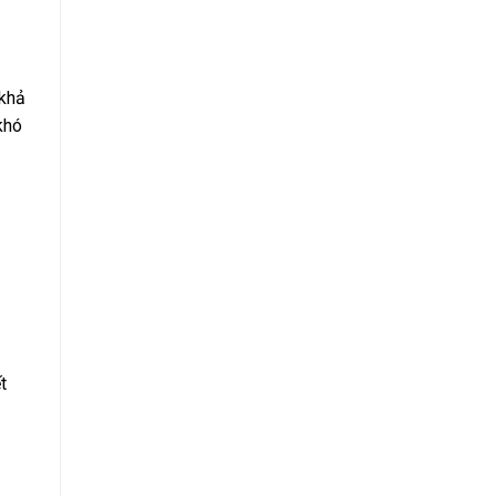
 khả
khó
t