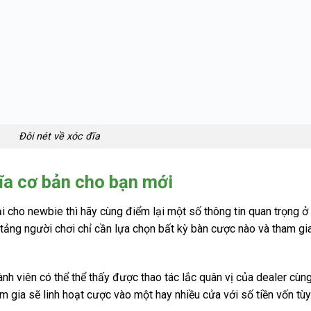
Đôi nét về xóc đĩa
đĩa cơ bản cho bạn mới
ại cho newbie thì hãy cùng điểm lại một số thông tin quan trọng ở
 tảng người chơi chỉ cần lựa chọn bất kỳ bàn cược nào và tham gi
nh viên có thể thể thấy được thao tác lắc quân vị của dealer cùn
 gia sẽ linh hoạt cược vào một hay nhiều cửa với số tiền vốn tùy