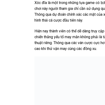
Xóc đĩa là một trong những tựa game có lịch 
chơi này người tham gia chỉ cần sử dụng qu
Thông qua dự đoán chính xác các mặt của x
hình thái cá cược đầu tiên này.
Hiện nay thành viên có thể dễ dàng truy cậ
chiến thắng yếu tố may mắn không phải là 
thuật riêng. Thông qua các ván cược cực hot
cao khi thử vận may cùng các đồng xu.