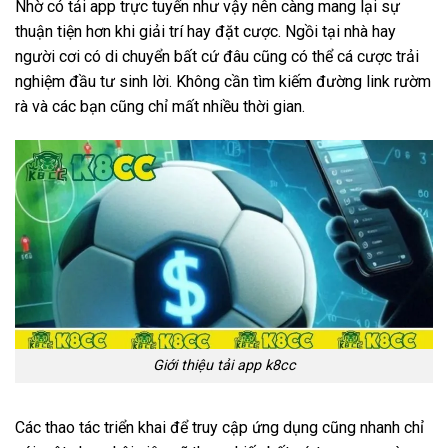
Nhờ có tải app trực tuyến như vậy nên càng mang lại sự
thuận tiện hơn khi giải trí hay đặt cược. Ngồi tại nhà hay
người cơi có di chuyển bất cứ đâu cũng có thể cá cược trải
nghiệm đầu tư sinh lời. Không cần tìm kiếm đường link rườm
rà và các bạn cũng chỉ mất nhiều thời gian.
Giới thiệu tải app k8cc
Các thao tác triển khai để truy cập ứng dụng cũng nhanh chỉ