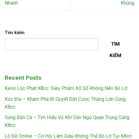
Nhanh
Khủng
Tìm kiếm
TÌM
KIẾM
Recent Posts
Keno Lộc Phát K8cc: Siêu Phẩm Xổ Số Không Nên Bỏ Lỡ
Xóc Đĩa – Khám Phá Bí Quyết Đặt Cược Thắng Lớn Cùng
K8cc
Súng Bắn Cá – Tìm Hiểu Vũ Khí Săn Ngư Quan Trọng Cùng
K8cc
Lô Đề Online – Cơ Hội Làm Giàu Không Thể Bỏ Lỡ Tại K8cc