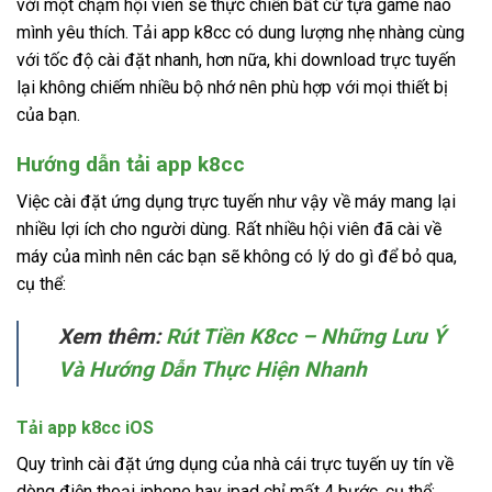
với một chạm hội viên sẽ thực chiến bất cứ tựa game nào
mình yêu thích. Tải app k8cc có dung lượng nhẹ nhàng cùng
với tốc độ cài đặt nhanh, hơn nữa, khi download trực tuyến
lại không chiếm nhiều bộ nhớ nên phù hợp với mọi thiết bị
của bạn.
Hướng dẫn tải app k8cc
Việc cài đặt ứng dụng trực tuyến như vậy về máy mang lại
nhiều lợi ích cho người dùng. Rất nhiều hội viên đã cài về
máy của mình nên các bạn sẽ không có lý do gì để bỏ qua,
cụ thể:
Xem thêm:
Rút Tiền K8cc – Những Lưu Ý
Và Hướng Dẫn Thực Hiện Nhanh
Tải app k8cc iOS
Quy trình cài đặt ứng dụng của nhà cái trực tuyến uy tín về
dòng điện thoại iphone hay ipad chỉ mất 4 bước, cụ thể: