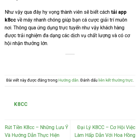
Như vậy qua đây hy vọng thành viên sẽ biết cách
tải app
k8cc
về máy nhanh chóng giúp bạn cá cược giải trí muôn
nơi. Thông qua ứng dụng trực tuyến như vậy khách hàng
được trải nghiệm đa dạng các dịch vụ chất lượng và có cơ
hội nhận thưởng lớn.
Bài viết này được đăng trong
Hướng dẫn
. Đánh dấu
liên kết thường trực
.
K8CC
Rút Tiền K8cc – Những Lưu Ý
Đại Lý K8CC – Cơ Hội Việc
Và Hướng Dẫn Thực Hiện
Làm Hấp Dẫn Với Hoa Hồng