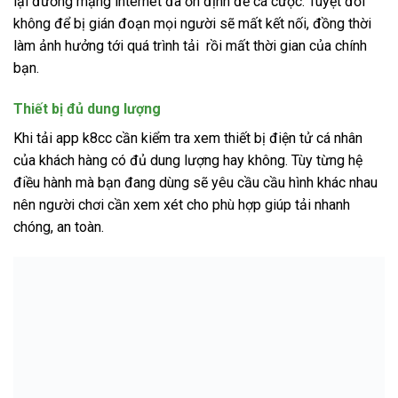
lại đường mạng internet đã ổn định để cá cược. Tuyệt đối
không để bị gián đoạn mọi người sẽ mất kết nối, đồng thời
làm ảnh hưởng tới quá trình tải rồi mất thời gian của chính
bạn.
Thiết bị đủ dung lượng
Khi tải app k8cc cần kiểm tra xem thiết bị điện tử cá nhân
của khách hàng có đủ dung lượng hay không. Tùy từng hệ
điều hành mà bạn đang dùng sẽ yêu cầu cầu hình khác nhau
nên người chơi cần xem xét cho phù hợp giúp tải nhanh
chóng, an toàn.