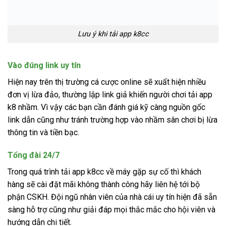
Lưu ý khi tải app k8cc
Vào đúng link uy tín
Hiện nay trên thị trường cá cược online sẽ xuất hiện nhiều
đơn vị lừa đảo, thường lập link giả khiến người chơi tải app
k8 nhầm. Vì vậy các bạn cần đánh giá kỹ càng nguồn gốc
link dẫn cũng như tránh trường hợp vào nhầm sân chơi bị lừa
thông tin và tiền bạc.
Tổng đài 24/7
Trong quá trình tải app k8cc về máy gặp sự cố thì khách
hàng sẽ cài đặt mãi không thành công hãy liên hệ tới bộ
phận CSKH. Đội ngũ nhân viên của nhà cái uy tín hiện đã sẵn
sàng hỗ trợ cũng như giải đáp mọi thắc mắc cho hội viên và
hướng dẫn chi tiết.