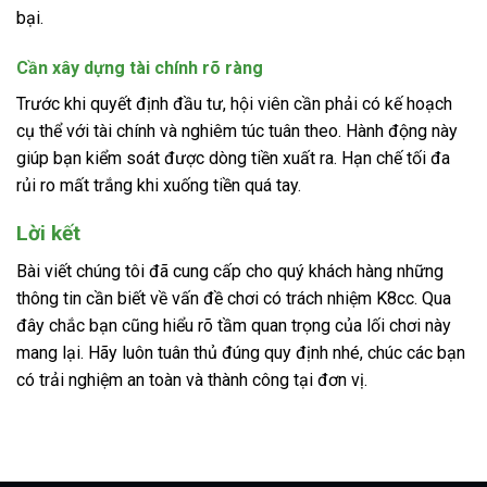
bại.
Cần xây dựng tài chính rõ ràng
Trước khi quyết định đầu tư, hội viên cần phải có kế hoạch
cụ thể với tài chính và nghiêm túc tuân theo. Hành động này
giúp bạn kiểm soát được dòng tiền xuất ra. Hạn chế tối đa
rủi ro mất trắng khi xuống tiền quá tay.
Lời kết
Bài viết chúng tôi đã cung cấp cho quý khách hàng những
thông tin cần biết về vấn đề chơi có trách nhiệm K8cc. Qua
đây chắc bạn cũng hiểu rõ tầm quan trọng của lối chơi này
mang lại. Hãy luôn tuân thủ đúng quy định nhé, chúc các bạn
có trải nghiệm an toàn và thành công tại đơn vị.