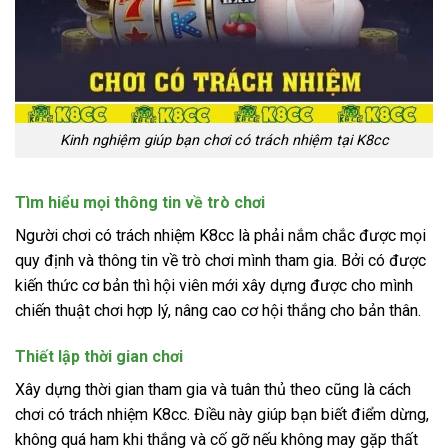
Kinh nghiệm giúp bạn chơi có trách nhiệm tại K8cc
Tìm hiểu mọi thông tin về trò chơi
Người chơi có trách nhiệm K8cc là phải nắm chắc được mọi
quy định và thông tin về trò chơi mình tham gia. Bởi có được
kiến thức cơ bản thì hội viên mới xây dựng được cho mình
chiến thuật chơi hợp lý, nâng cao cơ hội thắng cho bản thân.
Thiết lập thời gian chơi
Xây dựng thời gian tham gia và tuân thủ theo cũng là cách
chơi có trách nhiệm K8cc. Điều này giúp bạn biết điểm dừng,
không quá ham khi thắng và cố gỡ nếu không may gặp thất