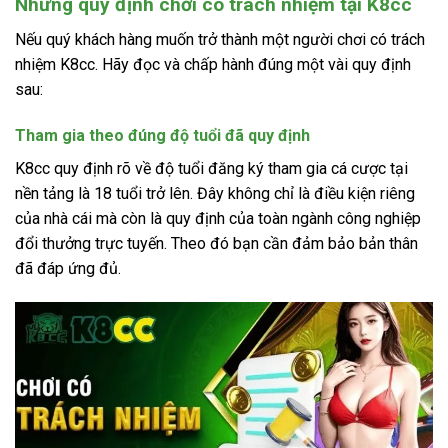
Những quy định chơi có trách nhiệm tại K8cc
Nếu quý khách hàng muốn trở thành một người chơi có trách
nhiệm K8cc. Hãy đọc và chấp hành đúng một vài quy định
sau:
Tham gia theo đúng độ tuổi đã quy định
K8cc quy định rõ về độ tuổi đăng ký tham gia cá cược tại
nền tảng là 18 tuổi trở lên. Đây không chỉ là điều kiện riêng
của nhà cái mà còn là quy định của toàn ngành công nghiệp
đổi thưởng trực tuyến. Theo đó bạn cần đảm bảo bản thân
đã đáp ứng đủ.