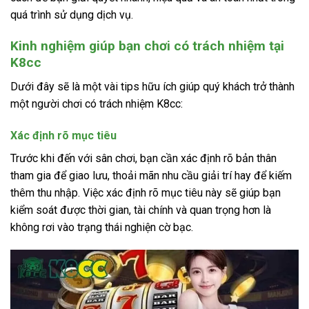
quá trình sử dụng dịch vụ.
Kinh nghiệm giúp bạn chơi có trách nhiệm tại
K8cc
Dưới đây sẽ là một vài tips hữu ích giúp quý khách trở thành
một người chơi có trách nhiệm K8cc:
Xác định rõ mục tiêu
Trước khi đến với sân chơi, bạn cần xác định rõ bản thân
tham gia để giao lưu, thoải mãn nhu cầu giải trí hay để kiếm
thêm thu nhập. Việc xác định rõ mục tiêu này sẽ giúp bạn
kiểm soát được thời gian, tài chính và quan trọng hơn là
không rơi vào trạng thái nghiện cờ bạc.